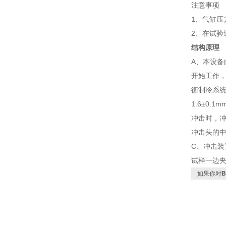
注意事项
1、气缸
2、在试验
结构原理
A、本设
开始工作
衡制冷系
1.6±0.1m
冲击时，冲
冲击头的中
C、冲击装
试样一边夹
如果你对