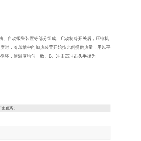
槽、自动报警装置等部分组成。启动制冷开关后，压缩机
温度时，冷却槽中的加热装置开始按比例提供热量，用以平
循环，使温度均匀一致。B、冲击器冲击头半径为
厂家联系：