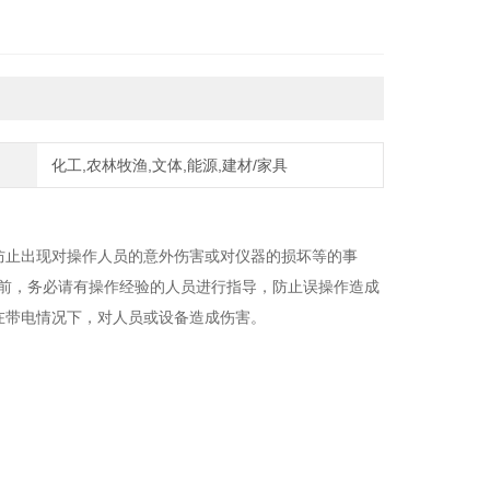
化工,农林牧渔,文体,能源,建材/家具
防止出现对操作人员的意外伤害或对仪器的损坏等的事
作前，务必请有操作经验的人员进行指导，防止误操作造成
在带电情况下，对人员或设备造成伤害。