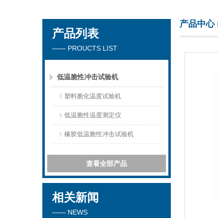
产品中心
产品列表
北京北广精仪仪器设备有限公司
—— PROUCTS LIST
低温脆性冲击试验机
塑料脆化温度试验机
低温脆性温度测定仪
橡胶低温脆性冲击试验机
查看全部产品
相关新闻
—— NEWS