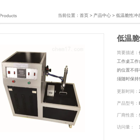
当前位置：
首页
>
产品中心
>
低温脆性冲
Products
低温脆
简要描述：
工作桌工作
的位置不得
须随时保持
能含有可燃
更新时间：
产品型号：
厂商性质：
访问量：