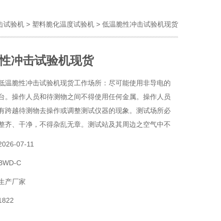
击试验机
>
塑料脆化温度试验机
> 低温脆性冲击试验机现货
性冲击试验机现货
低温脆性冲击试验机现货工作场所：尽可能使用非导电的
台。操作人员和待测物之间不得使用任何金属。操作人员
有跨越待测物去操作或调整测试仪器的现象。测试场所必
整齐、干净，不得杂乱无章。测试站及其周边之空气中不
气体或在易燃物质。
2026-07-11
BWD-C
生产厂家
1822