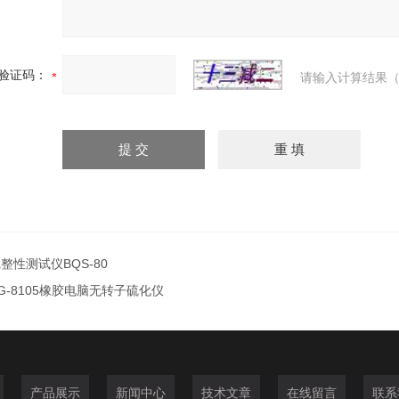
验证码：
请输入计算结果（
整性测试仪BQS-80
G-8105橡胶电脑无转子硫化仪
产品展示
新闻中心
技术文章
在线留言
联系