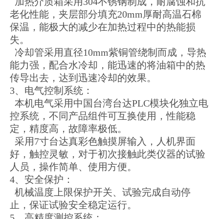
加热介质箱采用304不锈钢制成，耐腐蚀和抗
老化性能
，夹层部分填充20mm厚耐高温石棉
保温，能极大的减少在加热过程中的热能损
失。
冷却管采用直径10mm紫铜管绕制而成，导热
能力强，配合水冷却，能迅速的将油箱中的热
传导出去，达到迅速冷却的效果。
3、电气控制系统：
本机电气采用中国台湾台达PLC模块化独立电
控系统，不同产品组件可互换使用，性能稳
定，精度高，故障率极低。
采用7寸台达真彩色触摸屏输入，人机界面
好，触控灵敏，对于初次接触此类仪器的试验
人员，操作简单、使用方便。
4、安全保护：
机械温度上限保护开关、试验完成自动停
止，保证试验安全稳定运行。
5、高精度测控系统：