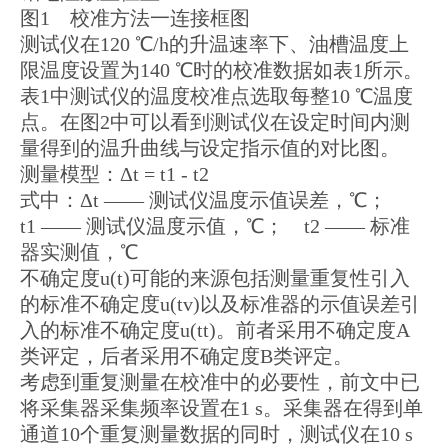
图1 校准方法一连接框图
测试仪在120 ℃/h的升温速率下、油槽温度上
限温度设置为140 ℃时的校准数据如表1所示。
表1中测试仪的温度校准点选取每整10 ℃温度
点。在图2中可以看到测试仪在设定时间内测
量得到的温升曲线与设定指示值的对比图。
测量模型：Δt = t1 - t2
式中：Δt —— 测试仪温度示值误差，℃；
t1 —— 测试仪温度示值，℃； t2 —— 标准
器实测值，℃
不确定度u(t)可能的来源包括测量重复性引入
的标准不确定度u(tv)以及标准器的示值误差引
入的标准不确定度u(tt)。前者采用不确定度A
类评定，后者采用不确定度B类评定。
考虑到重复测量在校准中的必要性，前文中已
将采集器采集频率设置在1 s。采集器在得到单
通道10个重复测量数据的同时，测试仪在10 s