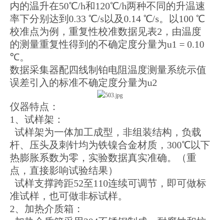
内的温升在50℃/h和120℃/h两种不同的升温速
率下分别达到0.33 ℃/s以及0.14 ℃/s。以100 ℃
校准点为例，重复性校准数据见表2，由温度
的测量重复性得到的不确定度分量为u1 = 0.10
℃。
数据采集器配四线制铂电阻温度测量系统示值
误差引入的标准不确定度分量为u2
仪器特点：
1、试样架：
试样架为一体加工成型，非组装结构，负载
杆、压头及刺针均为铁镍合金材质，300℃以下
热膨胀系数为零，实验数据真实准确。（重
点，直接影响试验结果）
试样支撑跨距52至110连续可调节，即可做标
准试样，也可做非标试样。
2、加热介质箱：