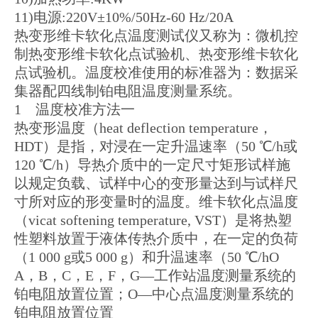
11)电源:220V±10%/50Hz-60 Hz/20A
热变形维卡软化点温度测试仪又称为：微机控
制热变形维卡软化点试验机、热变形维卡软化
点试验机。温度校准使用的标准器为：数据采
集器配四线制铂电阻温度测量系统。
1 温度校准方法一
热变形温度（heat deflection temperature，
HDT）是指，对浸在一定升温速率（50 ℃/h或
120 ℃/h）导热介质中的一定尺寸矩形试样施
以规定负载、试样中心的变形量达到与试样尺
寸所对应的形变量时的温度。维卡软化点温度
（vicat softening temperature, VST）是将热塑
性塑料放置于液体传热介质中，在一定的负荷
（1 000 g或5 000 g）和升温速率（50 ℃/hO
A，B，C，E，F，G—工作站温度测量系统的
铂电阻放置位置；O—中心点温度测量系统的
铂电阻放置位置