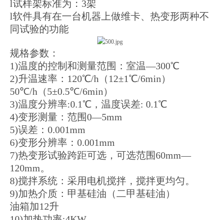
l试样架标准为：3架
l软件具有在一台机器上做维卡、热变形两种不
同试验的功能
规格参数：
1)温度的控制和测量范围：室温—300℃
2)升温速率：120℃/h（12±1℃/6min）
50℃/h（5±0.5℃/6min）
3)温度分辨率:0.1℃，温度误差: 0.1℃
4)变形测量：范围0—5mm
5)误差：0.001mm
6)变形分辨率：0.001mm
7)热变形试验跨距可选，可选范围60mm—
120mm。
8)搅拌系统：采用电机搅拌，搅拌更均匀。
9)加热介质：甲基硅油（二甲基硅油）
油箱加12升
10)加热功率:4KW