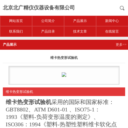
北京北广精仪仪器设备有限公司
网站首页
公司简介
产品展示
新闻中心
联系我们
产品目录
技术文章
在线留言
产品展示
更多>>
维卡热变形试验机
维卡热变形试验机
维卡热变形试验机
采用的国际和国家标准：
GBT8802、ATM D601-01 、ISO75-1：
1993《塑料-负荷变形温度的测定》、
ISO306：1994《塑料-热塑性塑料维卡软化点