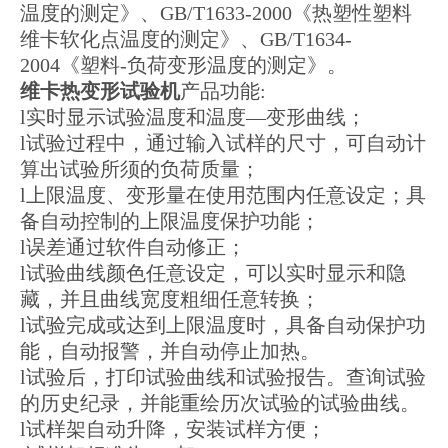
温度的测定》、GB/T1633-2000《热塑性塑料
维卡软化点温度的测定》、GB/T1634-
2004《塑料-负荷变形温度的测定》。
维卡热变形试验机
产品功能:
l实时显示试验温度和温度—变形曲线；
l试验过程中，通过输入试样的尺寸，可自动计
算出试验所须的负荷质量；
l上限温度、变形量在使用范围内任意设定；具
备自动控制的上限温度保护功能；
l误差通过软件自动修正；
l试验曲线颜色任意设定，可以实时显示和隐
藏，并且曲线宽度粗细任意转换；
l试验完成或达到上限温度时，具备自动保护功
能，自动报警，并自动停止加热。
l试验后，打印试验曲线和试验报告。查询试验
的历史纪录，并能重绘历次试验的试验曲线。
l试样架自动升降，安装试样方便；