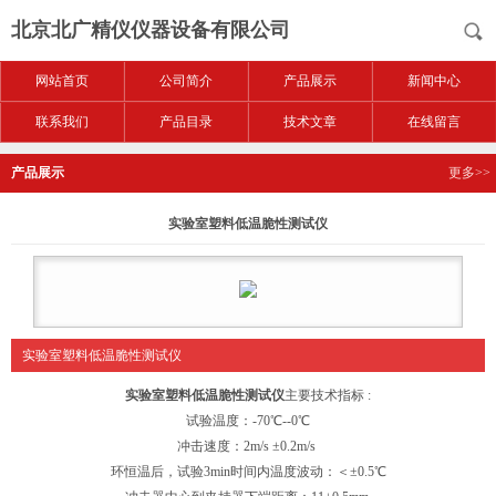
北京北广精仪仪器设备有限公司
网站首页
公司简介
产品展示
新闻中心
联系我们
产品目录
技术文章
在线留言
产品展示
更多>>
实验室塑料低温脆性测试仪
实验室塑料低温脆性测试仪
实验室塑料低温脆性测试仪
主要技术指标 :
试验温度：-70℃--0℃
冲击速度：2m/s ±0.2m/s
环恒温后，试验3min时间内温度波动：＜±0.5℃